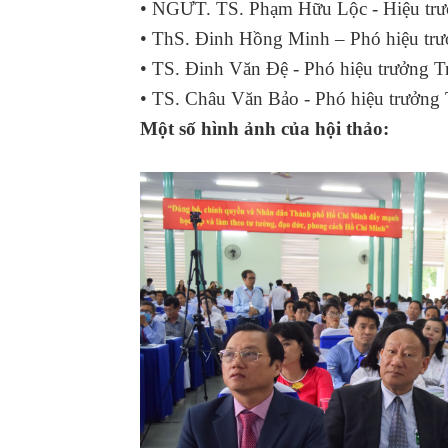
• NGƯT. TS. Phạm Hữu Lộc - Hiệu tr
• ThS. Đinh Hồng Minh – Phó hiệu t
• TS. Đinh Văn Đệ - Phó hiệu trưởng
• TS. Châu Văn Bảo - Phó hiệu trưởn
Một số hình ảnh của hội thảo: