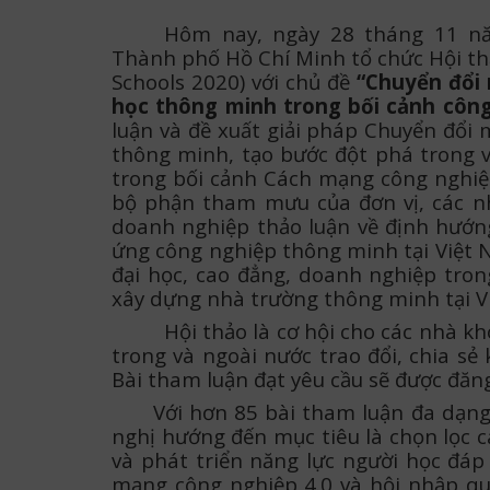
Hôm nay, ngày 28 tháng 11 nă
Thành phố Hồ Chí Minh tổ chức Hội t
Schools 2020) với chủ đề
“Chuyển đổi 
học thông minh trong bối cảnh công
luận và đề xuất giải pháp Chuyển đổi
thông minh, tạo bước đột phá trong v
trong bối cảnh Cách mạng công nghiệp
bộ phận tham mưu của đơn vị, các nh
doanh nghiệp thảo luận về định hướn
ứng công nghiệp thông minh tại Việt N
đại học, cao đẳng, doanh nghiệp tron
xây dựng nhà trường thông minh tại 
Hội thảo là cơ hội cho các nhà kh
trong và ngoài nước trao đổi, chia sẻ
Bài tham luận đạt yêu cầu sẽ được đăn
Với hơn 85 bài tham luận đa dạng,
nghị hướng đến mục tiêu là chọn lọc 
và phát triển năng lực người học đáp
mạng công nghiệp 4.0 và hội nhập quố