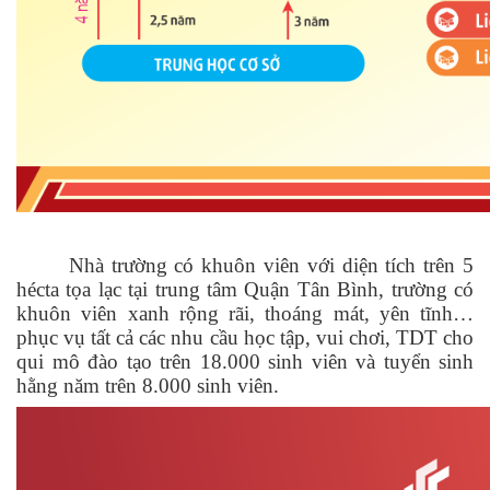
Nhà trường có khuôn viên với diện tích trên 5
hécta tọa lạc tại trung tâm Quận Tân Bình, trường có
khuôn viên xanh rộng rãi, thoáng mát, yên tĩnh…
phục vụ tất cả các nhu cầu học tập, vui chơi, TDT cho
qui mô đào tạo trên 18.000 sinh viên và tuyển sinh
hằng năm trên 8.000 sinh viên.