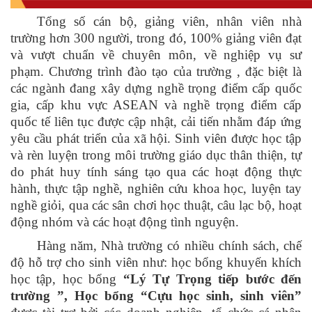
Tổng số cán bộ, giảng viên, nhân viên nhà
trường hơn 300 người, trong đó, 100% giảng viên đạt
và vượt chuẩn về chuyên môn, về nghiệp vụ sư
phạm. Chương trình đào tạo của trường , đặc biệt là
các ngành đang xây dựng nghề trọng điểm cấp quốc
gia, cấp khu vực ASEAN và nghề trọng điểm cấp
quốc tế liên tục được cập nhật, cải tiến nhằm đáp ứng
yêu cầu phát triển của xã hội. Sinh viên được học tập
và rèn luyện trong môi trường giáo dục thân thiện, tự
do phát huy tính sáng tạo qua các hoạt động thực
hành, thực tập nghề, nghiên cứu khoa học, luyện tay
nghề giỏi, qua các sân chơi học thuật, câu lạc bộ, hoạt
động nhóm và các hoạt động tình nguyện.
Hàng năm, Nhà trường có nhiều chính sách, chế
độ hỗ trợ cho sinh viên như: học bổng khuyến khích
học tập, học bổng
“Lý Tự Trọng tiếp bước đến
trường ”, Học bổng “Cựu học sinh, sinh viên”