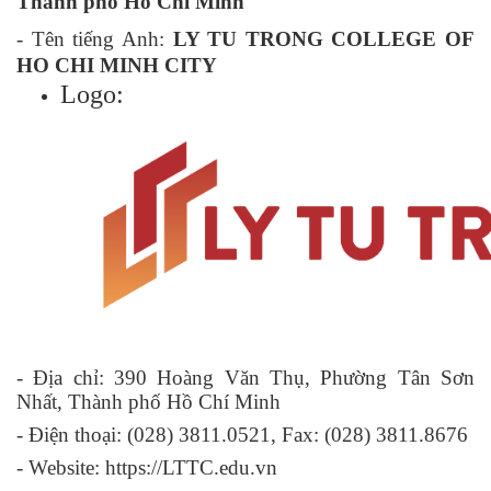
Thành phố Hồ Chí Minh
- Tên tiếng Anh:
LY TU TRONG COLLEGE OF
HO CHI MINH CITY
Logo:
- Địa chỉ: 390 Hoàng Văn Thụ, Phường Tân Sơn
Nhất, Thành phố Hồ Chí Minh
- Điện thoại:
(028) 3811.0521,
Fax:
(028) 3811.8676
- Website: https://LTTC.edu.vn