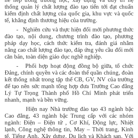
thống quản lý chất lượng đào tạo tiến tới đạt chuẩn
kiểm định chất lượng của quốc gia, khu vực và quốc
tế, khẳng định thương hiệu của trường.
-
Nghiên cứu và thực hiện đổi mới phương thức
đào tạo, nội dung, chương trình đào tạo, phương
pháp dạy học, cách thức kiểm tra, đánh giá nhằm
nâng cao chất lượng đào tạo, đáp ứng yêu cầu đổi mới
căn bản, toàn diện giáo dục nghề nghiệp.
-
Phối hợp hoạt động đồng bộ giữa, tổ chức
Đảng, chính quyền và các đoàn thể quần chúng, đoàn
kết thống nhất trong tập thể CB, GV, NV của trường
để tạo nên sức mạnh tổng hợp đưa Trường Cao đẳng
Lý Tự Trọng Thành phố Hồ Chí Minh phát triển
nhanh, mạnh và bền vững.
Hiện nay Nhà trường đào tạo 43 ngành bậc
Cao đẳng, 43 ngành bậc Trung cấp với các nhóm
ngành: Điện – Điện tử , Cơ Khí, Động lực, Nhiệt
lạnh, Công nghệ thông tin, May – Thời trang, Kinh
tế, Tiếng Anh, Xây dựng, Du lịch và Khách sạn. Với