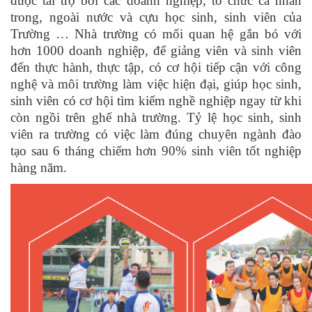
được tài trợ bởi các doanh nghiệp, tổ chức cá nhân
trong, ngoài nước và cựu học sinh, sinh viên của
Trường … Nhà trường có mối quan hệ gắn bó với
hơn 1000 doanh nghiệp, để giảng viên và sinh viên
đến thực hành, thực tập, có cơ hội tiếp cận với công
nghệ và môi trường làm việc hiện đại, giúp học sinh,
sinh viên có cơ hội tìm kiếm nghề nghiệp ngay từ khi
còn ngồi trên ghế nhà trường. Tỷ lệ học sinh, sinh
viên ra trường có việc làm đúng chuyên ngành đào
tạo sau 6 tháng chiếm hơn 90% sinh viên tốt nghiệp
hàng năm.