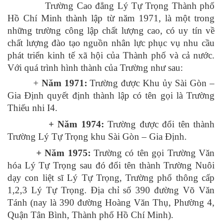
Trường Cao đẳng Lý Tự Trọng Thành phố
Hồ Chí Minh thành lập từ năm 1971, là một trong
những trường công lập chất lượng cao, có uy tín về
chất lượng đào tạo nguồn nhân lực phục vụ nhu cầu
phát triển kinh tế xã hội của Thành phố và cả nước.
Với quá trình hình thành của Trường như sau:
+
Năm 1971
:
Trường được Khu ủy Sài Gòn –
Gia Định quyết định thành lập có tên gọi là Trường
Thiếu nhi I4.
+ Năm 1974:
Trường được đổi tên thành
Trường Lý Tự Trọng khu Sài Gòn – Gia Định.
+ Năm 1975:
Trường có tên gọi Trường Văn
hóa Lý Tự Trọng sau đó đổi tên thành Trường Nuôi
dạy con liệt sĩ Lý Tự Trọng, Trường phổ thông cấp
1,2,3 Lý Tự Trọng. Địa chỉ số 390 đường Võ Văn
Tánh (nay là 390 đường Hoàng Văn Thụ, Phường 4,
Quận Tân Bình, Thành phố Hồ Chí Minh).