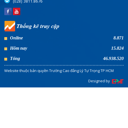
(028) 3811.8676
Online
8.871
Hôm nay
15.824
Tổng
46.938.520
Website thuộc bản quyền Trường Cao đẳng Lý Tự Trọng TP HCM
Designed by