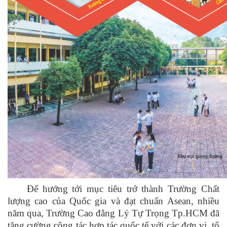
Để hướng tới mục tiêu trở thành Trường Chất
lượng cao của Quốc gia và đạt chuẩn Asean, nhiều
năm qua, Trường Cao đẳng Lý Tự Trọng Tp.HCM đã
tăng cường công tác hợp tác quốc tế với các đơn vị, tổ