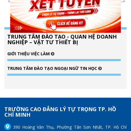
140
TRUNG TÂM ĐÀO TẠO - QUAN HỆ DOANH
NGHIỆP – VẬT TƯ THIẾT BỊ
GIỚI THIỆU VIỆC LÀM
TRUNG TÂM ĐÀO TẠO NGOẠI NGỮ TIN HỌC
TRƯỜNG CAO ĐẲNG LÝ TỰ TRỌNG TP. HỒ
CHÍ MINH
390 Hoàng Văn Thụ, Phường Tân Sơn Nhất, TP. Hồ Chí