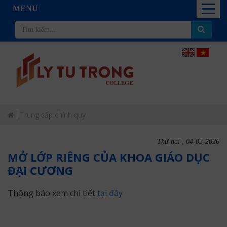
MENU
Trung cấp chính quy
Thứ hai , 04-05-2026
MỞ LỚP RIÊNG CỦA KHOA GIÁO DỤC
ĐẠI CƯƠNG
Thông báo xem chi tiết
tại đây