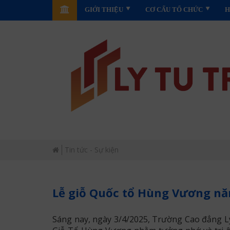
GIỚI THIỆU
CƠ CẤU TỔ CHỨC
H
Tin tức - Sự kiện
Lễ giỗ Quốc tổ Hùng Vương n
Sáng nay, ngày 3/4/2025, Trường Cao đẳng L