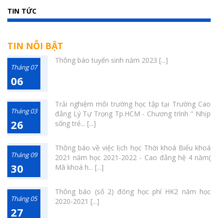
TIN TỨC
TIN NỖI BẬT
Thông báo tuyển sinh năm 2023 [...]
Tháng 07
06
Trải nghiệm môi trường học tập tại Trường Cao
Tháng 03
đẳng Lý Tự Trọng Tp.HCM - Chương trình " Nhịp
26
sống trẻ... [...]
Thông báo về việc lịch học Thời khoá Biểu khoá
Tháng 09
2021 năm học 2021-2022 - Cao đẳng hệ 4 năm(
30
Mã khoá h... [...]
Thông báo (số 2) đóng học phí HK2 năm học
Tháng 05
2020-2021 [...]
27