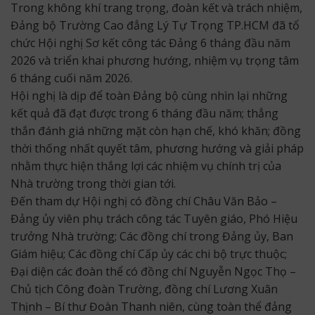
Trong không khí trang trọng, đoàn kết và trách nhiệm,
Đảng bộ Trường Cao đẳng Lý Tự Trọng TP.HCM đã tổ
chức Hội nghị Sơ kết công tác Đảng 6 tháng đầu năm
2026 và triển khai phương hướng, nhiệm vụ trọng tâm
6 tháng cuối năm 2026.
Hội nghị là dịp để toàn Đảng bộ cùng nhìn lại những
kết quả đã đạt được trong 6 tháng đầu năm; thẳng
thắn đánh giá những mặt còn hạn chế, khó khăn; đồng
thời thống nhất quyết tâm, phương hướng và giải pháp
nhằm thực hiện thắng lợi các nhiệm vụ chính trị của
Nhà trường trong thời gian tới.
Đến tham dự Hội nghị có đồng chí Châu Văn Bảo –
Đảng ủy viên phụ trách công tác Tuyên giáo, Phó Hiệu
trưởng Nhà trường; Các đồng chí trong Đảng ủy, Ban
Giám hiệu; Các đồng chí Cấp ủy các chi bộ trực thuộc;
Đại diện các đoàn thể có đồng chí Nguyễn Ngọc Thọ –
Chủ tịch Công đoàn Trường, đồng chí Lương Xuân
Thịnh – Bí thư Đoàn Thanh niên, cùng toàn thể đảng