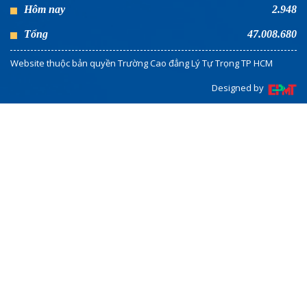
Hôm nay
2.948
Tổng
47.008.680
Website thuộc bản quyền Trường Cao đẳng Lý Tự Trọng TP HCM
Designed by