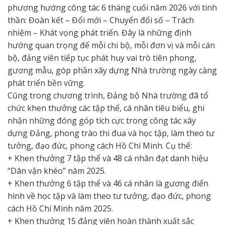
phương hướng công tác 6 tháng cuối năm 2026 với tinh
thần: Đoàn kết – Đổi mới – Chuyển đổi số – Trách
nhiệm – Khát vọng phát triển. Đây là những định
hướng quan trọng để mỗi chi bộ, mỗi đơn vị và mỗi cán
bộ, đảng viên tiếp tục phát huy vai trò tiên phong,
gương mẫu, góp phần xây dựng Nhà trường ngày càng
phát triển bền vững.
Cũng trong chương trình, Đảng bộ Nhà trường đã tổ
chức khen thưởng các tập thể, cá nhân tiêu biểu, ghi
nhận những đóng góp tích cực trong công tác xây
dựng Đảng, phong trào thi đua và học tập, làm theo tư
tưởng, đạo đức, phong cách Hồ Chí Minh. Cụ thể:
+ Khen thưởng 7 tập thể và 48 cá nhân đạt danh hiệu
“Dân vận khéo” năm 2025.
+ Khen thưởng 6 tập thể và 46 cá nhân là gương điển
hình về học tập và làm theo tư tưởng, đạo đức, phong
cách Hồ Chí Minh năm 2025.
+ Khen thưởng 15 đảng viên hoàn thành xuất sắc