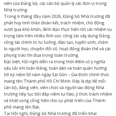
viên của Đảng bộ, các cán bộ quản lý các đơn vị trong
Nhà trường.
Trong 6 tháng đầu năm 2026, Đảng bộ Nhà trường đã
phát huy tinh thần đoàn kết, trách nhiệm, chủ động
vượt qua khó khăn, lãnh đạo thực hiện tốt các nhiệm vụ
trọng tâm trên nhiều lĩnh vực: công tác xây dựng Đảng,
công tác chính trị tư tưởng, đào tạo, tuyển sinh, chăm
lo người học, chuyển đổi số, hoạt động đoàn thể và các
phong trào thi đua trong toàn trường.
Đặc biệt, Hội nghị diễn ra trong thời điểm có ý nghĩa
sâu sắc khi toàn Đảng, toàn dân và toàn quân hướng
tới kỷ niệm 50 năm ngày Sài Gòn – Gia Định chính thức
mang tên Thành phố Hồ Chí Minh. Đây là dịp để mỗi
cán bộ, đảng viên, viên chức và người lao động Nhà
trường tiếp tục bồi đắp niềm tự hào, ý thức trách nhiệm
và khát vọng cống hiến cho sự phát triển của Thành
phố mang tên Bác.
Tại Hội nghị, Đảng bộ Nhà trường đã triển khai