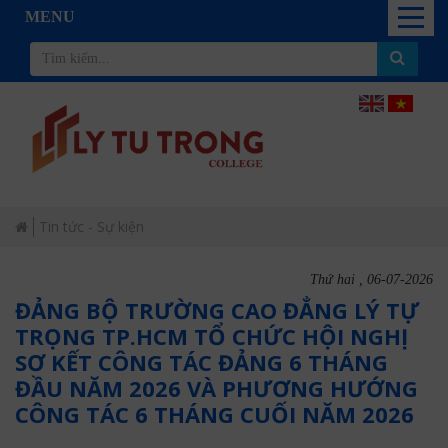
MENU
Tin tức - Sự kiện
Thứ hai , 06-07-2026
ĐẢNG BỘ TRƯỜNG CAO ĐẲNG LÝ TỰ
TRỌNG TP.HCM TỔ CHỨC HỘI NGHỊ
SƠ KẾT CÔNG TÁC ĐẢNG 6 THÁNG
ĐẦU NĂM 2026 VÀ PHƯƠNG HƯỚNG
CÔNG TÁC 6 THÁNG CUỐI NĂM 2026