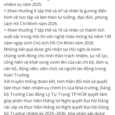
nhiệm vụ năm 2025.
+ Khen thưởng 6 tập thể và 47 cá nhân là gương điển
hình về học tập và làm theo tư tưởng, đạo đức, phong
cách Hồ Chí Minh năm 2026.
+ Khen thưởng 7 tập thể và 10 cá nhân có thành tích
xuất sắc trong Hội thi văn nghệ chào mừng kỷ niệm 136
năm ngày sinh Chủ tịch Hồ Chí Minh năm 2026.
Những kết quả được ghi nhận tại Hội nghị là minh
chứng sinh động cho tinh thần trách nhiệm, sự nỗ lực,
cống hiến và khát vọng vươn lên của các chi bộ, đơn vị,
cán bộ, đảng viên, viên chức và người lao động trong
toàn Trường.
Với truyền thống đoàn kết, tinh thần đổi mới và quyết
tâm thực hiện nhiệm vụ chính trị của Nhà trường, Đảng
bộ Trường Cao đẳng Lý Tự Trọng TP.HCM quyết tâm
góp phần thực hiện thắng lợi Nghị quyết Đại hội Đảng
các cấp và thực hiện thắng lợi Nghị quyết Đại hội Đảng
bộ Trường nhiệm kỳ 2025–2030, góp phần xây dựng