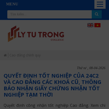
MENU
Cao đẳng chính quy
Thứ tư , 08-04-2026
QUYẾT ĐỊNH TỐT NGHIỆP CỦA 24C2
VÀ CAO ĐẲNG CÁC KHOÁ CŨ, THÔNG
BÁO NHẬN GIẤY CHỨNG NHẬN TỐT
NGHIỆP TẠM THỜI
Quyết định công nhận tốt nghiệp Cao đẳng. Xem chi