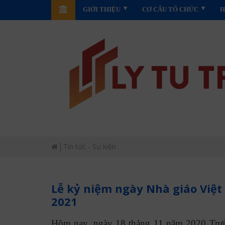
GIỚI THIỆU
CƠ CẤU TỔ CHỨC
H
Tin tức - Sự kiện
Lễ kỷ niệm ngày Nhà giáo Việt
2021
Hôm nay, ngày 18 tháng 11 năm 2020 Trư