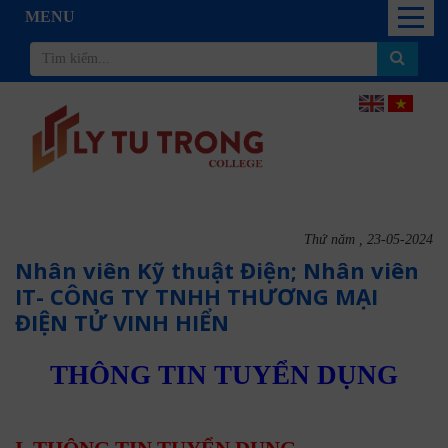
MENU
Thứ năm , 23-05-2024
Nhân viên Kỹ thuật Điện; Nhân viên
IT- CÔNG TY TNHH THƯƠNG MẠI
ĐIỆN TỬ VINH HIỂN
THÔNG TIN TUYỂN DỤNG