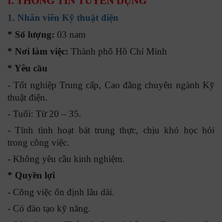
I
. THÔNG TIN TUYỂN DỤNG
1. Nhân viên Kỹ thuật điện
* Số lượng:
03 nam
* Nơi làm việc:
Thành phố Hồ Chí Minh
* Yêu cầu
- Tốt nghiệp Trung cấp, Cao đẳng chuyên ngành Kỹ
thuật điện.
- Tuổi: Từ 20 – 35.
- Tính tình hoạt bát trung thực, chịu khó học hỏi
trong công việc.
- Không yêu cầu kinh nghiệm.
* Quyền lợi
- Công việc ổn định lâu dài.
- Có đào tạo kỹ năng.