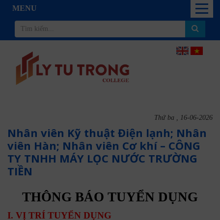
MENU
Thứ ba , 16-06-2026
Nhân viên Kỹ thuật Điện lạnh; Nhân
viên Hàn; Nhân viên Cơ khí – CÔNG
TY TNHH MÁY LỌC NƯỚC TRƯỜNG
TIỀN
THÔNG BÁO TUYỂN DỤNG
I. VỊ TRÍ TUYỂN DỤNG