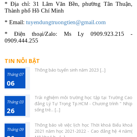
* Địa chỉ: 31 Lâm Văn Bền, phường Tân Thuận,
Thành phố Hồ Chí Minh
* Email:
tuyendungtruongtien@gmail.com
* Điện thoại/Zalo: Ms Ly 0909.923.215 -
0909.444.255
TIN NỖI BẬT
Thông báo tuyển sinh năm 2023 [...]
Tháng 07
06
Trải nghiệm môi trường học tập tại Trường Cao
Tháng 03
đẳng Lý Tự Trọng Tp.HCM - Chương trình " Nhịp
26
sống trẻ... [...]
Thông báo về việc lịch học Thời khoá Biểu khoá
Tháng 09
2021 năm học 2021-2022 - Cao đẳng hệ 4 năm(