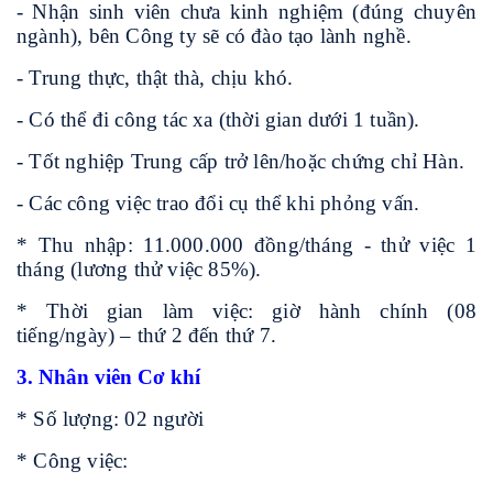
- Nhận sinh viên chưa kinh nghiệm (đúng chuyên
ngành), bên Công ty sẽ có đào tạo lành nghề.
- Trung thực, thật thà, chịu khó.
- Có thể đi công tác xa (thời gian dưới 1 tuần).
- Tốt nghiệp Trung cấp trở lên/hoặc chứng chỉ Hàn.
- Các công việc trao đổi cụ thể khi phỏng vấn.
* Thu nhập: 11.000.000 đồng/tháng - thử việc 1
tháng (lương thử việc 85%).
* Thời gian làm việc: giờ hành chính (08
tiếng/ngày) – thứ 2 đến thứ 7.
3. Nhân viên Cơ khí
* Số lượng: 02 người
* Công việc: