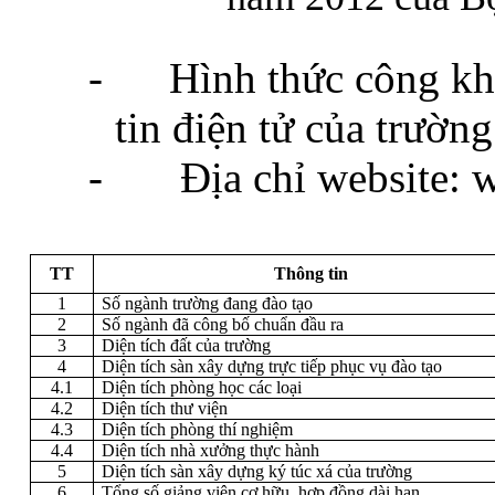
-
Hình thức công kh
tin điện tử của trường
-
Địa chỉ website: 
TT
Thông tin
1
Số ngành trường đang đào tạo
2
Số ngành đã công bố chuẩn đầu ra
3
Diện tích đất của trường
4
Diện tích sàn xây dựng trực tiếp phục vụ đào tạo
4.1
Diện tích phòng học các loại
4.2
Diện tích thư viện
4.3
Diện tích phòng thí nghiệm
4.4
Diện tích nhà xưởng thực hành
5
Diện tích sàn xây dựng ký túc xá của trường
6
Tổng số giảng viên cơ hữu, hợp đồng dài hạn