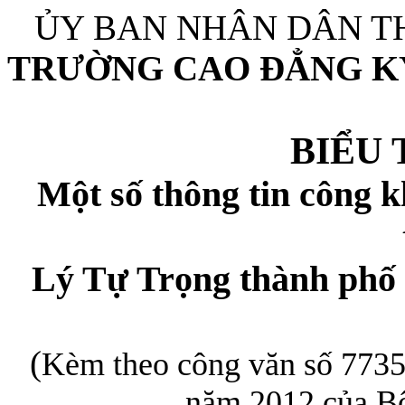
ỦY BAN NHÂN DÂN T
TRƯỜNG CAO ĐẲNG K
BIỂU
Một số thông tin công 
Lý Tự Trọng thành phố
(
Kèm theo công văn số 77
năm 2012 của Bộ